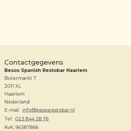
Contactgegevens
Besos Spanish Restobar Haarlem
Botermarkt 7
2011 XL
Haarlem
Nederland
E-mail:
info@besosrestobar.nl
Tel:
023 844 28 76
KvK:
96387866