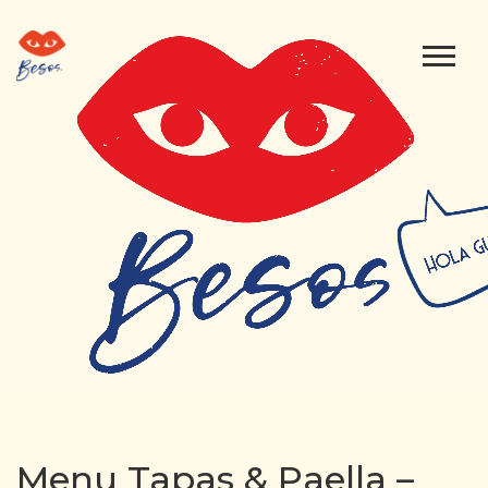
Menu Tapas & Paella –