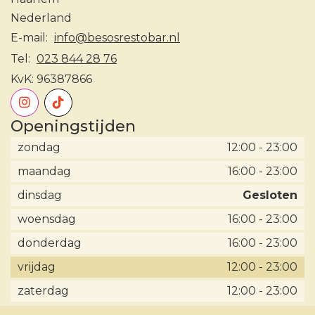
Nederland
E-mail:
info@besosrestobar.nl
Tel:
023 844 28 76
KvK:
96387866
Openingstijden
zondag
12:00
-
23:00
maandag
16:00
-
23:00
dinsdag
Gesloten
woensdag
16:00
-
23:00
donderdag
16:00
-
23:00
vrijdag
12:00
-
23:00
zaterdag
12:00
-
23:00