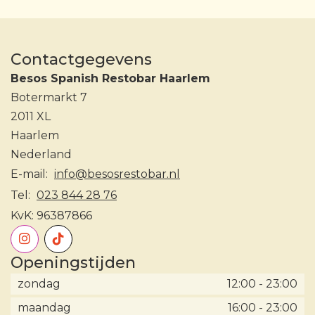
Contactgegevens
Besos Spanish Restobar Haarlem
Botermarkt 7
2011 XL
Haarlem
Nederland
E-mail:
info@besosrestobar.nl
Tel:
023 844 28 76
KvK:
96387866
Openingstijden
zondag
12:00
-
23:00
maandag
16:00
-
23:00